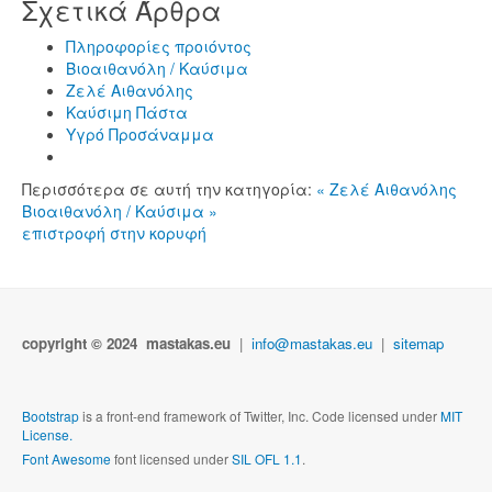
Σχετικά Άρθρα
Πληροφορίες προιόντος
Βιοαιθανόλη / Καύσιμα
Zελέ Αιθανόλης
Καύσιμη Πάστα
Υγρό Προσάναμμα
Περισσότερα σε αυτή την κατηγορία:
« Zελέ Αιθανόλης
Βιοαιθανόλη / Καύσιμα »
επιστροφή στην κορυφή
copyright © 2024 mastakas.eu
|
info@mastakas.eu
|
sitemap
Bootstrap
is a front-end framework of Twitter, Inc. Code licensed under
MIT
License.
Font Awesome
font licensed under
SIL OFL 1.1
.