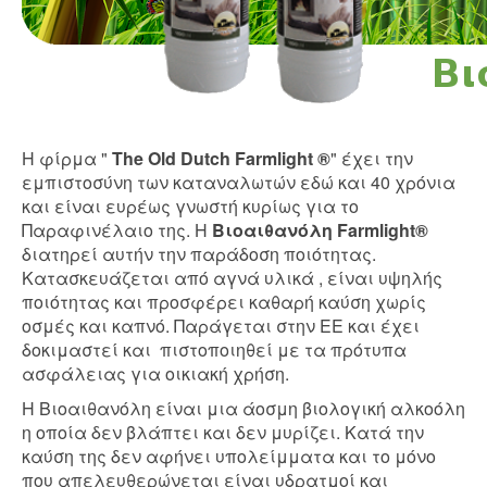
Η φίρμα "
The Old Dutch Farmlight ®
" έχει την
εμπιστοσύνη των καταναλωτών εδώ και 40 χρόνια
και είναι ευρέως γνωστή κυρίως για το
Παραφινέλαιο της. H
Βιοαιθανόλη Farmlight®
διατηρεί αυτήν την παράδοση ποιότητας.
Κατασκευάζεται από αγνά υλικά , είναι υψηλής
ποιότητας και προσφέρει καθαρή καύση χωρίς
οσμές και καπνό. Παράγεται στην ΕΕ και έχει
δοκιμαστεί και πιστοποιηθεί με τα πρότυπα
ασφάλειας για οικιακή χρήση.
Η Βιοαιθανόλη είναι μια άοσμη βιολογική αλκοόλη
η οποία δεν βλάπτει και δεν μυρίζει. Κατά την
καύση της δεν αφήνει υπολείμματα και το μόνο
που απελευθερώνεται είναι υδρατμοί και