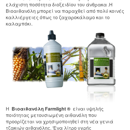
ελάχιστη ποσότητα διοξειδίου του άνθρακα .Η
Βιοαιθανόλη μπορεί να παραχθεί από πολύ κοινές
καλλιέργειες όπως το ζαχαροκάλαμο και το
καλαμπόκι.
Η
Bιοαιθανόλη Farmlight ®
είναι υψηλής
ποιότητας μετουσιωμένη αιθανόλη που
προορίζεται να χρησιμοποιηθεί στη νέα γενιά
τζακιών αιθανόλης. 'Ενα λίτρο υγρής