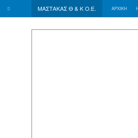
ΜΑΣΤΑΚΑΣ Θ & Κ Ο.Ε.
ΑΡΧΙΚΗ